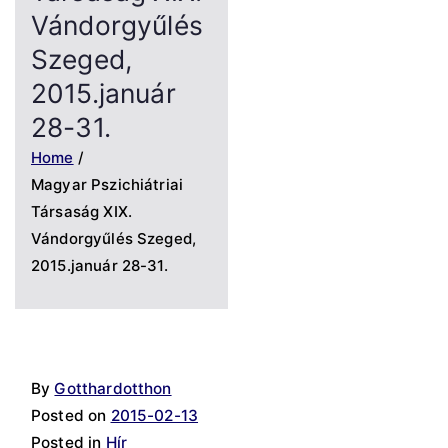
Vándorgyűlés
Szeged,
2015.január
28-31.
Home
Magyar Pszichiátriai
Társaság XIX.
Vándorgyűlés Szeged,
2015.január 28-31.
By
Gotthardotthon
Posted on
2015-02-13
Posted in
Hír