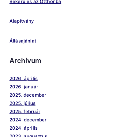
Bekerülés az Otthonba
Alapítvány
Állásajánlat
Archívum
2026. április
2026. január
2025. december
2025. július
2025. február
2024. december
2024. április
2023. augusztus