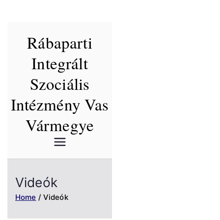
Skip
Rábaparti
to
content
Integrált
Szociális
Intézmény Vas
Vármegye
Videók
Home
Videók