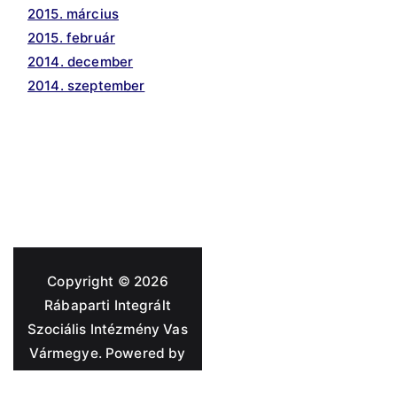
2015. március
2015. február
2014. december
2014. szeptember
Copyright © 2026
Rábaparti Integrált
Szociális Intézmény Vas
Vármegye
. Powered by
Zakra
and
WordPress
.