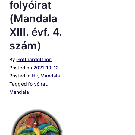
folyóirat
(Mandala
XIII. évf. 4.
szám)
By
Gotthardotthon
Posted on
2021-10-12
Posted in
Hír
,
Mandala
Tagged
folyóirat
,
Mandala