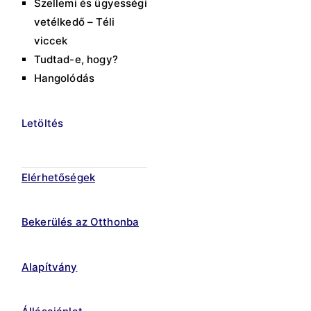
Szellemi és ügyességi
vetélkedő – Téli
viccek
Tudtad-e, hogy?
Hangolódás
Letöltés
Elérhetőségek
Bekerülés az Otthonba
Alapítvány