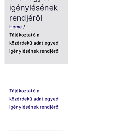
igénylésének
rendjéről
Home
Tájékoztató a
közérdekű adat egyedi
igénylésének rendjéről
Tájékoztató a
közérdekű adat egyedi
igénylésének rendjéről