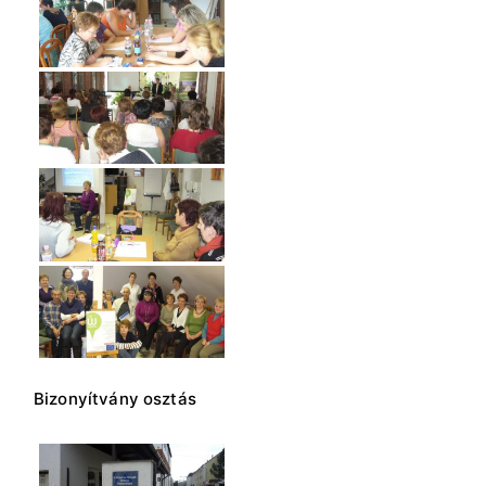
Bizonyítvány osztás