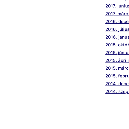
2017. júniu
2017. márc
2016. dec
2016. júliu
2016. janu
2015. októ
2015. júniu
2015. ápril
2015. márc
2015. febr
2014. dec
2014. sze