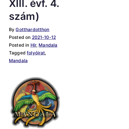
XIII. évf. 4.
szám)
By
Gotthardotthon
Posted on
2021-10-12
Posted in
Hír
,
Mandala
Tagged
folyóirat
,
Mandala