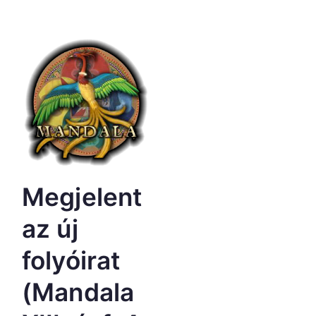
Megjelent
az új
folyóirat
(Mandala