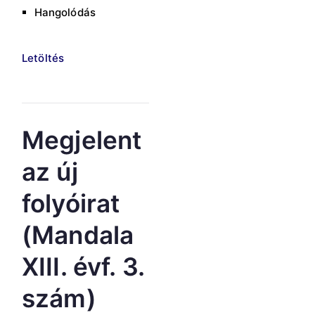
Hangolódás
Letöltés
Megjelent
az új
folyóirat
(Mandala
XIII. évf. 3.
szám)