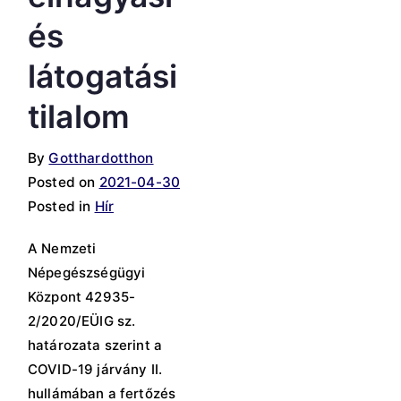
és
látogatási
tilalom
By
Gotthardotthon
Posted on
2021-04-30
Posted in
Hír
A Nemzeti
Népegészségügyi
Központ 42935-
2/2020/EÜIG sz.
határozata szerint a
COVID-19 járvány II.
hullámában a fertőzés