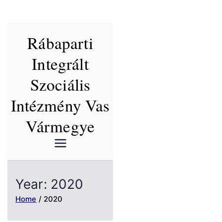
Skip
Rábaparti
to
content
Integrált
Szociális
Intézmény Vas
Vármegye
Year:
2020
Home
2020