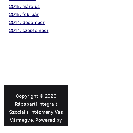
2015. március
2015. február
2014. december
2014. szeptember
Copyright © 2026
Rábaparti Integrált
Szociális Intézmény Vas
Vármegye
. Powered by
Zakra
and
WordPress
.