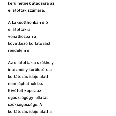
kerülhetnek átadásra az
ellátottak számára.
A
Lakóotthonban
élő
ellátottakra
vonatkozóan a
következő korlátozást
rendelem el:
Az ellátottak a székhely
intézmény területére a
korlátozás ideje alatt
nem léphetnek be.
Kivételt képez az
egészségügyi ellátás
szükségessége. A
korlátozás ideje alatt a