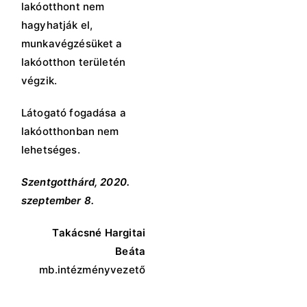
lakóotthont nem
hagyhatják el,
munkavégzésüket a
lakóotthon területén
végzik.
Látogató fogadása a
lakóotthonban nem
lehetséges.
Szentgotthárd, 2020.
szeptember 8.
Takácsné Hargitai
Beáta
mb.intézményvezető