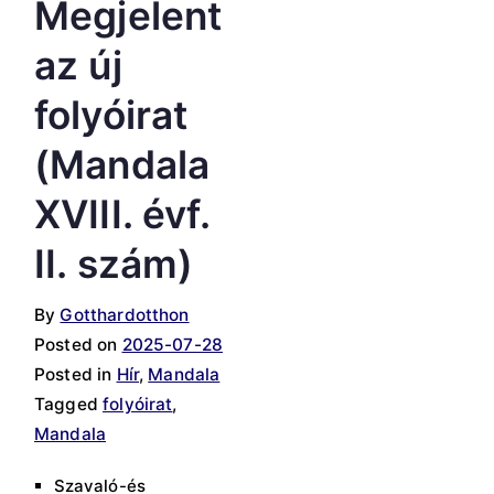
Megjelent
az új
folyóirat
(Mandala
XVIII. évf.
II. szám)
By
Gotthardotthon
Posted on
2025-07-28
Posted in
Hír
,
Mandala
Tagged
folyóirat
,
Mandala
Szavaló-és