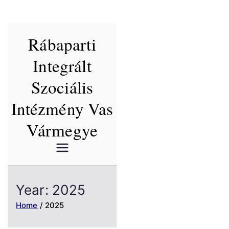
Skip
Rábaparti
to
content
Integrált
Szociális
Intézmény Vas
Vármegye
Year:
2025
Home
2025