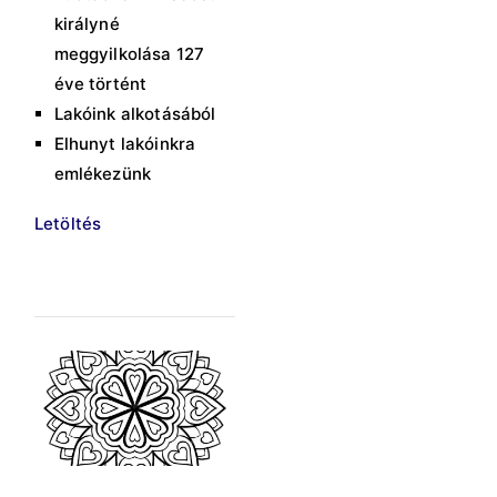
királyné
meggyilkolása 127
éve történt
Lakóink alkotásából
Elhunyt lakóinkra
emlékezünk
Letöltés