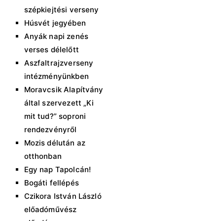
szépkiejtési verseny
Húsvét jegyében
Anyák napi zenés
verses délelőtt
Aszfaltrajzverseny
intézményünkben
Moravcsik Alapítvány
által szervezett „Ki
mit tud?” soproni
rendezvényről
Mozis délután az
otthonban
Egy nap Tapolcán!
Bogáti fellépés
Czikora István László
előadóművész