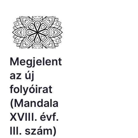
Megjelent
az új
folyóirat
(Mandala
XVIII. évf.
III. szám)