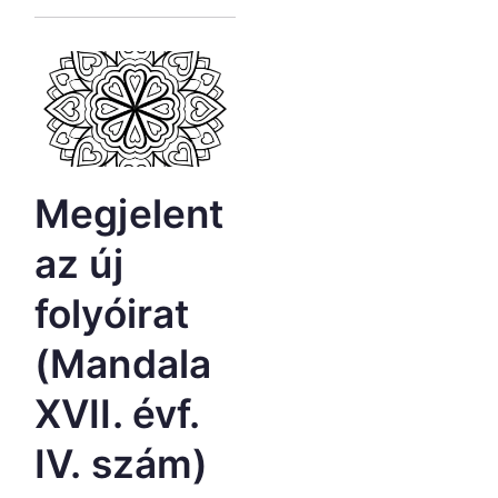
Megjelent
az új
folyóirat
(Mandala
XVII. évf.
IV. szám)