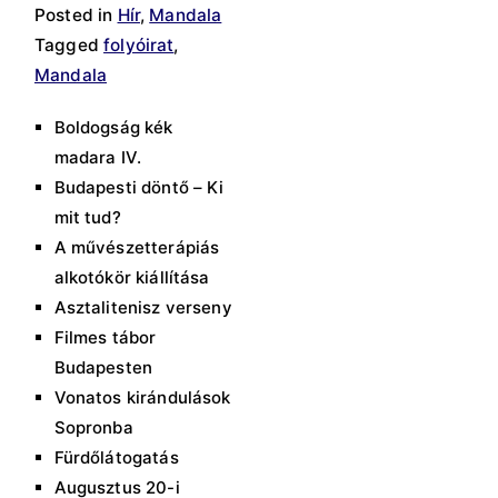
Posted in
Hír
,
Mandala
Tagged
folyóirat
,
Mandala
Boldogság kék
madara IV.
Budapesti döntő – Ki
mit tud?
A művészetterápiás
alkotókör kiállítása
Asztalitenisz verseny
Filmes tábor
Budapesten
Vonatos kirándulások
Sopronba
Fürdőlátogatás
Augusztus 20-i