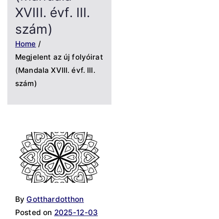
XVIII. évf. III.
szám)
Home
Megjelent az új folyóirat
(Mandala XVIII. évf. III.
szám)
By
Gotthardotthon
Posted on
2025-12-03