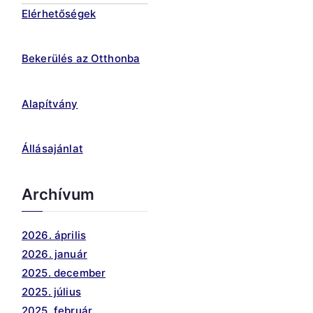
Elérhetőségek
Bekerülés az Otthonba
Alapítvány
Állásajánlat
Archívum
2026. április
2026. január
2025. december
2025. július
2025. február