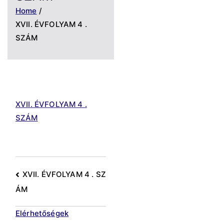
Home
XVII. ÉVFOLYAM 4 .
SZÁM
XVII. ÉVFOLYAM 4 .
SZÁM
Bejegyzés
XVII. ÉVFOLYAM 4 . SZ
ÁM
navigáció
Elérhetőségek