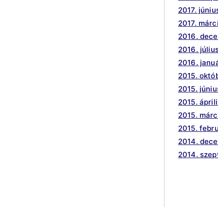
2017. júniu
2017. márc
2016. dec
2016. júliu
2016. janu
2015. októ
2015. júniu
2015. ápril
2015. márc
2015. febr
2014. dec
2014. sze