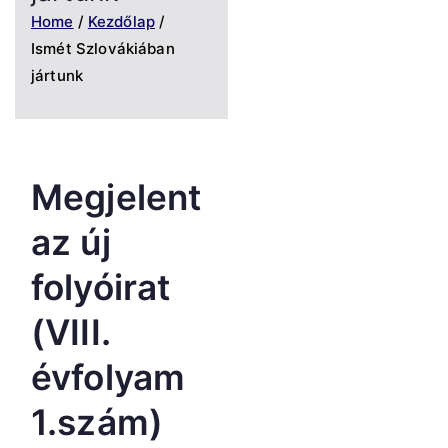
Home
Kezdőlap
Ismét Szlovákiában
jártunk
Megjelent
az új
folyóirat
(VIII.
évfolyam
1.szám)