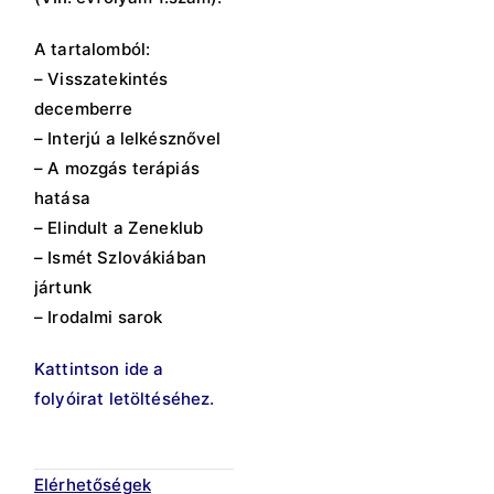
A tartalomból:
– Visszatekintés
decemberre
– Interjú a lelkésznővel
– A mozgás terápiás
hatása
– Elindult a Zeneklub
– Ismét Szlovákiában
jártunk
– Irodalmi sarok
Kattintson ide a
folyóirat letöltéséhez.
Elérhetőségek