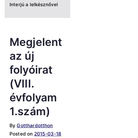
Interjú a lelkésznővel
Megjelent
az új
folyóirat
(VIII.
évfolyam
1.szám)
By
Gotthardotthon
Posted on
2015-03-18