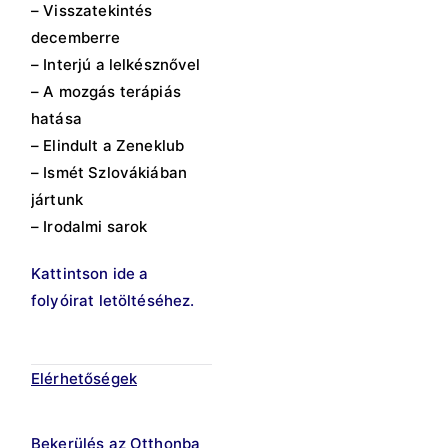
– Visszatekintés
decemberre
– Interjú a lelkésznővel
– A mozgás terápiás
hatása
– Elindult a Zeneklub
– Ismét Szlovákiában
jártunk
– Irodalmi sarok
Kattintson ide a
folyóirat letöltéséhez.
Elérhetőségek
Bekerülés az Otthonba