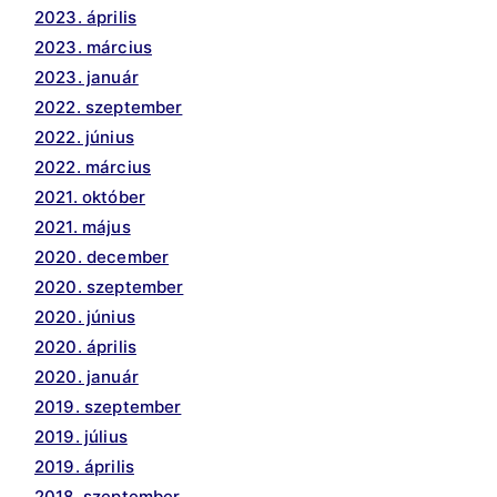
2023. április
2023. március
2023. január
2022. szeptember
2022. június
2022. március
2021. október
2021. május
2020. december
2020. szeptember
2020. június
2020. április
2020. január
2019. szeptember
2019. július
2019. április
2018. szeptember