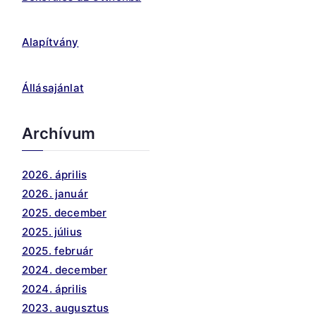
Alapítvány
Állásajánlat
Archívum
2026. április
2026. január
2025. december
2025. július
2025. február
2024. december
2024. április
2023. augusztus