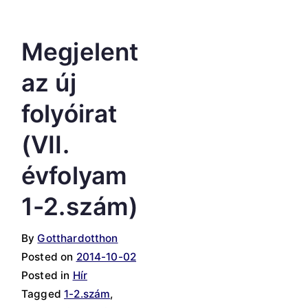
Megjelent
az új
folyóirat
(VII.
évfolyam
1-2.szám)
By
Gotthardotthon
Posted on
2014-10-02
Posted in
Hír
Tagged
1-2.szám
,