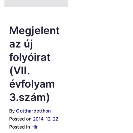
Megjelent
az új
folyóirat
(VII.
évfolyam
3.szám)
By
Gotthardotthon
Posted on
2014-12-22
Posted in
Hír