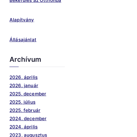
Bekerülés az Otthonba
Alapítvány
Állásajánlat
Archívum
2026. április
2026. január
2025. december
2025. július
2025. február
2024. december
2024. április
2023. augusztus