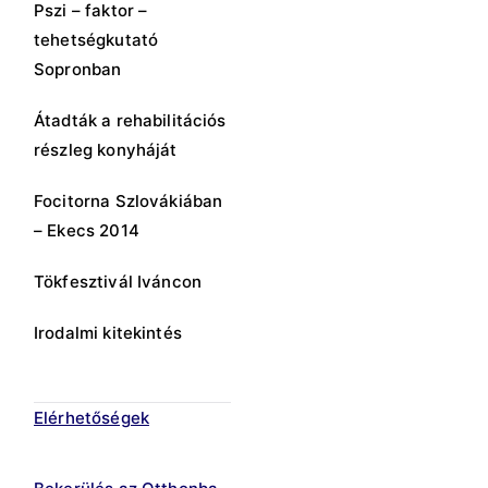
Pszi – faktor –
tehetségkutató
Sopronban
Átadták a rehabilitációs
részleg konyháját
Focitorna Szlovákiában
– Ekecs 2014
Tökfesztivál Iváncon
Irodalmi kitekintés
Elérhetőségek