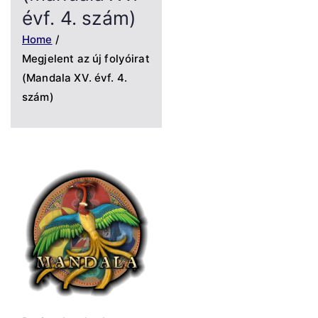
évf. 4. szám)
Home
Megjelent az új folyóirat
(Mandala XV. évf. 4.
szám)