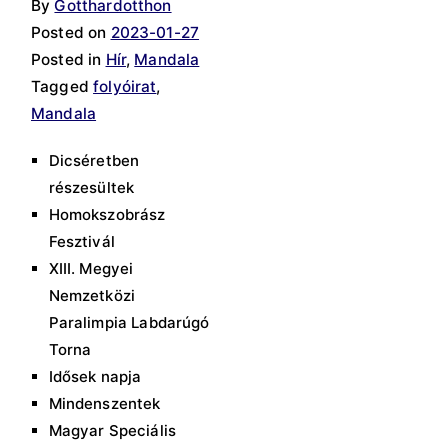
By
Gotthardotthon
Posted on
2023-01-27
Posted in
Hír
,
Mandala
Tagged
folyóirat
,
Mandala
Dicséretben
részesültek
Homokszobrász
Fesztivál
XIII. Megyei
Nemzetközi
Paralimpia Labdarúgó
Torna
Idősek napja
Mindenszentek
Magyar Speciális