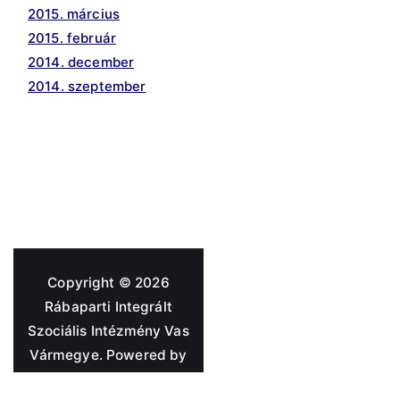
2015. március
2015. február
2014. december
2014. szeptember
Copyright © 2026
Rábaparti Integrált
Szociális Intézmény Vas
Vármegye
. Powered by
Zakra
and
WordPress
.