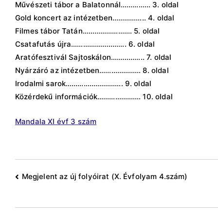
Művészeti tábor a Balatonnál…………… 3. oldal
Gold koncert az intézetben…………….. 4. oldal
Filmes tábor Tatán……………………. 5. oldal
Csatafutás újra………………………. 6. oldal
Aratófesztivál Sajtoskálon…………….. 7. oldal
Nyárzáró az intézetben………………… 8. oldal
Irodalmi sarok……………………….. 9. oldal
Közérdekű információk…………………. 10. oldal
Mandala XI évf 3 szám
Bejegyzés
Megjelent az új folyóirat (X. Évfolyam 4.szám)
navigáció