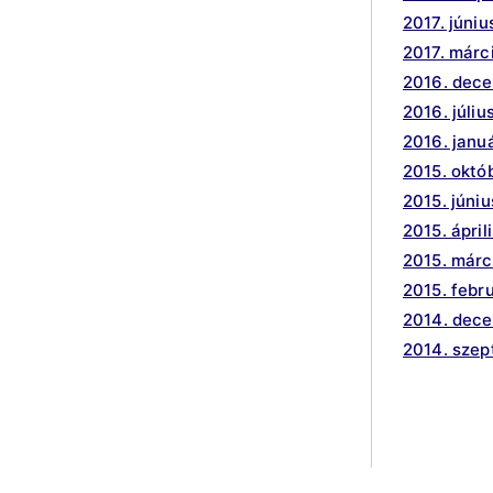
2017. júniu
2017. márc
2016. dec
2016. júliu
2016. janu
2015. októ
2015. júniu
2015. ápril
2015. márc
2015. febr
2014. dec
2014. sze