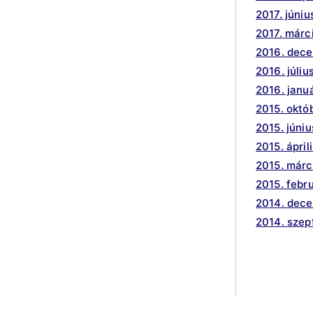
2017. júniu
2017. márc
2016. dec
2016. júliu
2016. janu
2015. októ
2015. júniu
2015. ápril
2015. márc
2015. febr
2014. dec
2014. sze